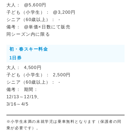
@5,600円
@3,200円
-
@単価×日数にて販売
同シーズン内に限る
初・春スキー料金
1日券
4,500円
2,500円
-
期間：
12/13～12/19、
3/16～4/5
※小学生未満の未就学児は乗車無料となります（保護者の同
乗が必要です）。