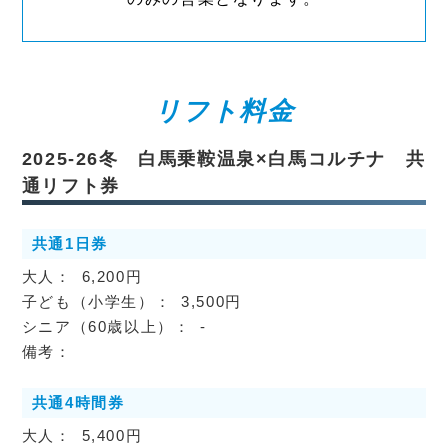
リフト料金
2025-26冬 白馬乗鞍温泉×白馬コルチナ 共
通リフト券
共通1日券
6,200円
3,500円
-
共通4時間券
5,400円