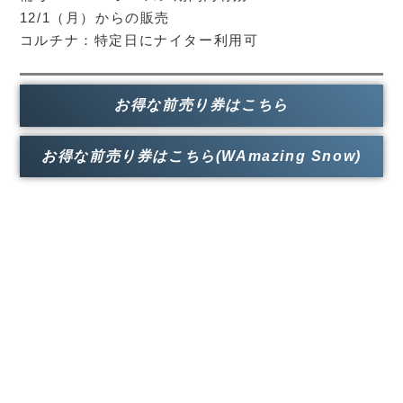
12/1（月）からの販売
コルチナ：特定日にナイター利用可
お得な前売り券はこちら
お得な前売り券はこちら(WAmazing Snow)